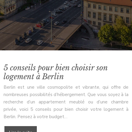
5 conseils pour bien choisir son
logement à Berlin
Berlin est une ville cosmopolite et vibrante, qui offre de
nombreuses possibilités d’hébergement. Que vous soyez à la
recherche d’un appartement meublé ou d’une chambre
privée, voici 5 conseils pour bien choisir votre logement à
Berlin. Pensez à votre budget…