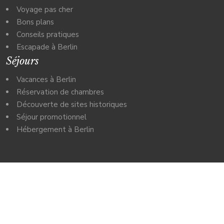
Voyage pas cher
Bons plans
Conseils pratiques
Escapade à Berlin
Séjours
Vacances à Berlin
Réservation de chambres
Découverte de sites historiques
Séjour promotionnel
Hébergement à Berlin