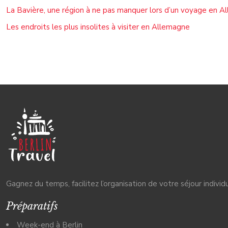
La Bavière, une région à ne pas manquer lors d’un voyage en A
Les endroits les plus insolites à visiter en Allemagne
Gagnez du temps, facilitez l’organisation de votre séjour indivi
Préparatifs
Week-end à Berlin