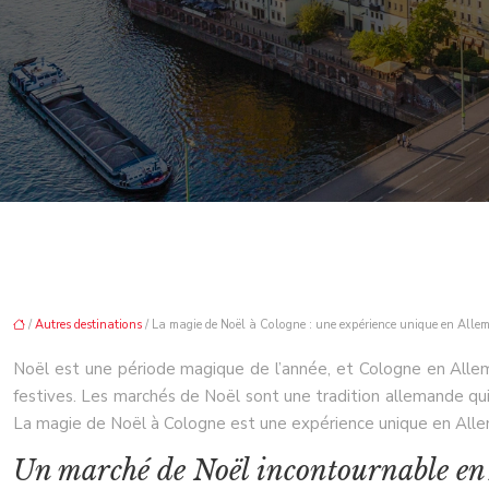
/
Autres destinations
/ La magie de Noël à Cologne : une expérience unique en Alle
Noël est une période magique de l’année, et Cologne en Allemag
festives. Les marchés de Noël sont une tradition allemande qui 
La magie de Noël à Cologne est une expérience unique en Allem
Un marché de Noël incontournable en