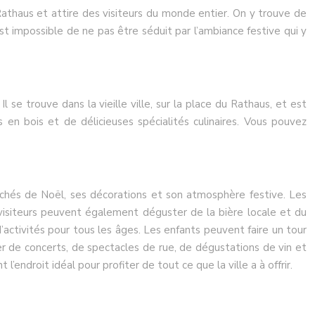
athaus et attire des visiteurs du monde entier. On y trouve de
 impossible de ne pas être séduit par l’ambiance festive qui y
se trouve dans la vieille ville, sur la place du Rathaus, et est
n bois et de délicieuses spécialités culinaires. Vous pouvez
chés de Noël, ses décorations et son atmosphère festive. Les
 visiteurs peuvent également déguster de la bière locale et du
activités pour tous les âges. Les enfants peuvent faire un tour
er de concerts, de spectacles de rue, de dégustations de vin et
ndroit idéal pour profiter de tout ce que la ville a à offrir.