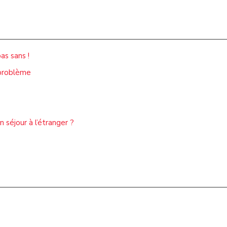
as sans !
 problème
 séjour à l’étranger ?