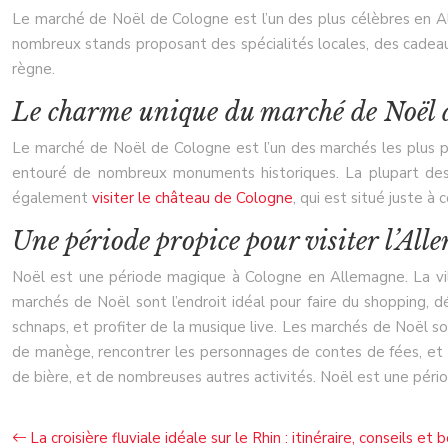
Le marché de Noël de Cologne est l’un des plus célèbres en Al
nombreux stands proposant des spécialités locales, des cadeau
règne.
Le charme unique du marché de Noël 
Le marché de Noël de Cologne est l’un des marchés les plus popu
entouré de nombreux monuments historiques. La plupart des s
également
visiter le château de Cologne
, qui est situé juste à
Une période propice pour visiter l’Al
Noël est une période magique à Cologne en Allemagne. La vil
marchés de Noël sont l’endroit idéal pour faire du shopping, 
schnaps, et profiter de la musique live. Les marchés de Noël s
de manège, rencontrer les personnages de contes de fées, et mê
de bière, et de nombreuses autres activités. Noël est une périod
La croisière fluviale idéale sur le Rhin : itinéraire, conseils et 