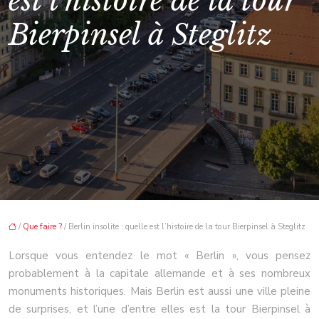
est l’histoire de la tour
Bierpinsel à Steglitz
/
Que faire ?
/ Berlin insolite : quelle est l’histoire de la tour Bierpinsel à Steglitz
Lorsque vous entendez le mot « Berlin », vous pensez
probablement à la capitale allemande et à ses nombreux
monuments historiques. Mais Berlin est aussi une ville pleine
de surprises, et l’une d’entre elles est la tour Bierpinsel à