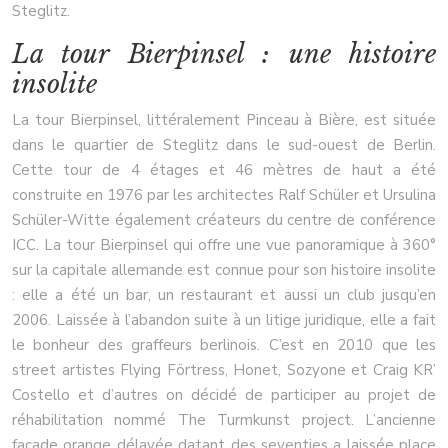
Steglitz.
La tour Bierpinsel : une histoire
insolite
La tour Bierpinsel, littéralement Pinceau à Bière, est située
dans le quartier de Steglitz dans le sud-ouest de Berlin.
Cette tour de 4 étages et 46 mètres de haut a été
construite en 1976 par les architectes Ralf Schüler et Ursulina
Schüler-Witte également créateurs du centre de conférence
ICC. La tour Bierpinsel qui offre une vue panoramique à 360°
sur la capitale allemande est connue pour son histoire insolite
: elle a été un bar, un restaurant et aussi un club jusqu’en
2006. Laissée à l’abandon suite à un litige juridique, elle a fait
le bonheur des graffeurs berlinois. C’est en 2010 que les
street artistes Flying Förtress, Honet, Sozyone et Craig KR’
Costello et d’autres on décidé de participer au projet de
réhabilitation nommé The Turmkunst project. L’ancienne
façade orange délavée datant des seventies a laissée place